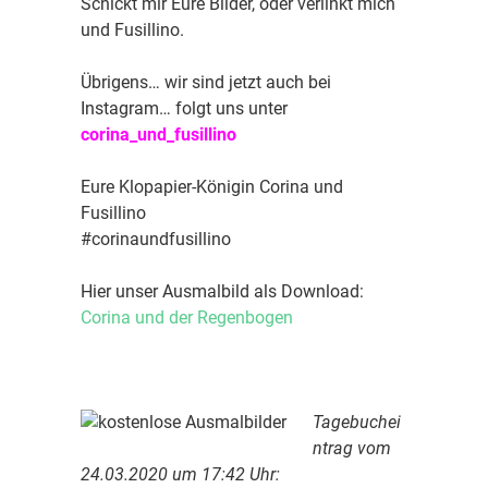
Schickt mir Eure Bilder, oder verlinkt mich
und Fusillino.
Übrigens… wir sind jetzt auch bei
Instagram… folgt uns unter
corina_und_fusillino
Eure Klopapier-Königin Corina und
Fusillino
#corinaundfusillino
Hier unser Ausmalbild als Download:
Corina und der Regenbogen
Tagebuchei
ntrag vom
24.03.2020 um 17:42 Uhr: