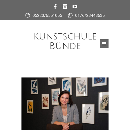
05223/6551055
0176/23448635
Kunstschule
Bünde